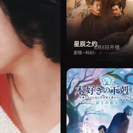
星辰之约
爱情 · 科幻