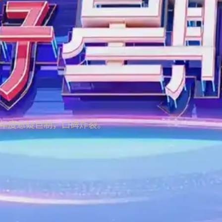
年度悬疑巨制，口碑炸裂。