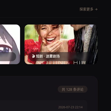
探索更多 →
🎬 短剧 · 迷雾剧场
共 128 条评论
2026-07-23 22:14