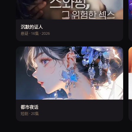
沉默的证人
悬疑 · 16集 · 2026
都市夜话
短剧 · 20集