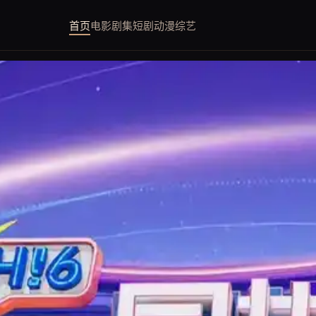
首页
电影
剧集
短剧
动漫
综艺