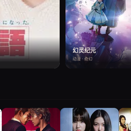
幻灵纪元
动漫 · 奇幻