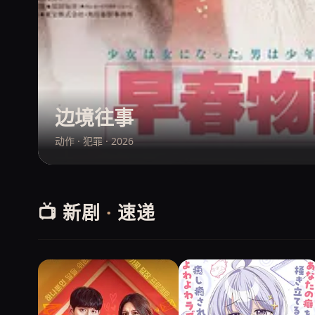
边境往事
动作 · 犯罪 · 2026
📺 新剧
·
速递