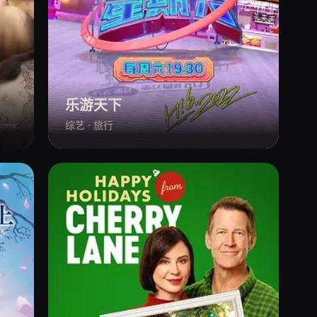
乐游天下
综艺 · 旅行